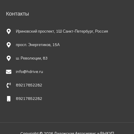
Контакты
Ириновский проспект, 1Ш Санкт-Петербург, Россия
просп. Энергетиков, 15А
ш. Революции, 83
info@hdrive.ru
89217852282
89217852282
Copyright © 2026
Ладожская Автосервис и ВЫКУП