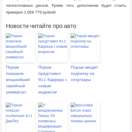
легкосплавных дисков. Кроме того, дополнение будет стоить
примерно 1 056 770 рублей.
Новости читайте про авто
Порше
Порше
Порше вводит
показала
представил
подписку на
мощнейший
911 Каррера с
спорткары
серийный
новым
универсал
индексом