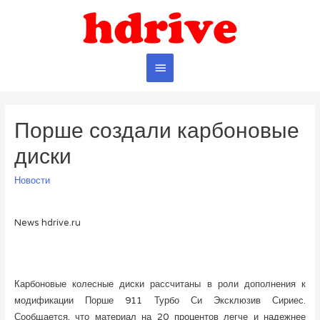
Главное
меню
Порше создали карбоновые
диски
Новости
News hdrive.ru
Карбоновые колесные диски рассчитаны в роли дополнения к
модификации Порше 911 Турбо Си Эксклюзив Сириес.
Сообщается, что материал на 20 процентов легче и надежнее