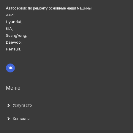
Автосервис по ремонту основные наши машины
Audi;
Hyundai;
KIA;
SsangYong;
Daewoo;
Renault.
Меню
Услуги сто
Контакты