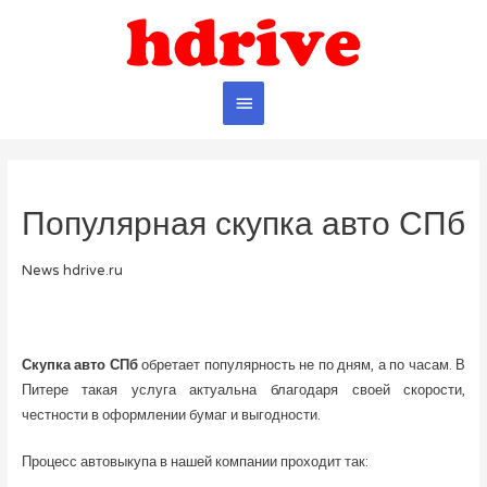
Главное
меню
Популярная скупка авто СПб
News hdrive.ru
Скупка авто СПб
обретает популярность не по дням, а по часам. В
Питере такая услуга актуальна благодаря своей скорости,
честности в оформлении бумаг и выгодности.
Процесс автовыкупа в нашей компании проходит так: