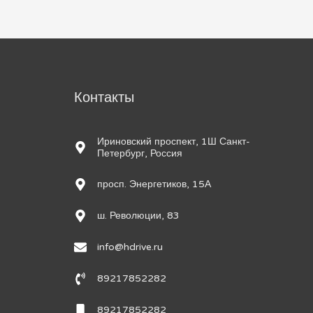
м
Контакты
Ириновский проспект, 1Ш Санкт-
Петербург, Россия
просп. Энергетиков, 15А
ш. Революции, 83
info@hdrive.ru
89217852282
89217852282