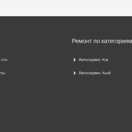
Ремонт по категория
 сто
Автосервис Kia
кты
Автосервис Audi