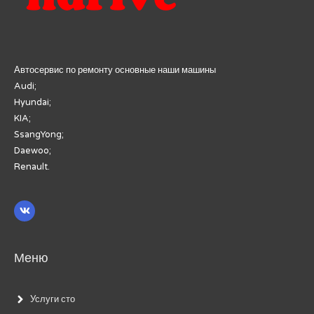
Автосервис по ремонту основные наши машины
Audi;
Hyundai;
KIA;
SsangYong;
Daewoo;
Renault.
Меню
Услуги сто