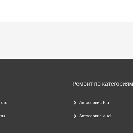
Ремонт по категория
 сто
Автосервис Kia
кты
Автосервис Audi