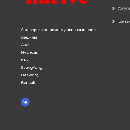
Услуги
Конта
Автосервис по ремонту основные наши
машины
Audi;
Hyundai;
KIA;
SsangYong;
Daewoo;
Renault.