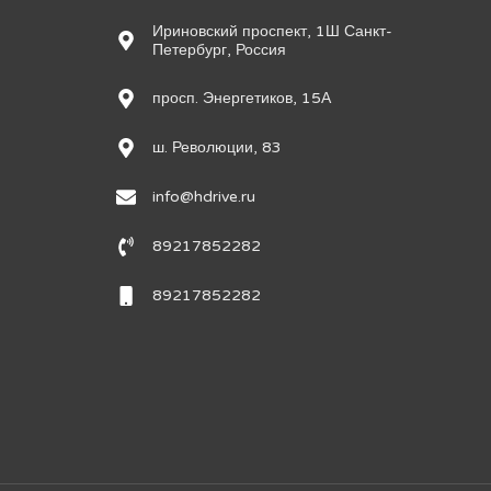
Ириновский проспект, 1Ш Санкт-
Петербург, Россия
просп. Энергетиков, 15А
ш. Революции, 83
info@hdrive.ru
89217852282
89217852282