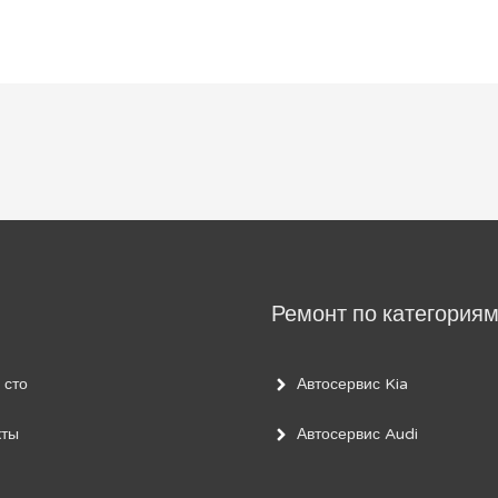
Ремонт по категория
 сто
Автосервис Kia
кты
Автосервис Audi