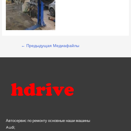
Навигация
←
Предыдущая Медиафайлы
по
записям
Автосервис по ремонту основные наши машины
Audi;