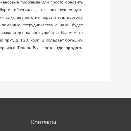
инансовые проблемы или просто обновить
урге облегчился, так как существуют
я выкупает авто не первый год, поэтому
с помощью сотрудничества с нами будет
 создано для вашего удобства. Вы можете
й пр-т, д. 128, корп. 2 обладает большим
озрачны! Теперь Вы знаете,
где продать
м
Контакты