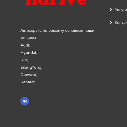
Услуги
Конта
Автосервис по ремонту основные наши
машины
Audi;
Hyundai;
KIA;
SsangYong;
Daewoo;
Renault.