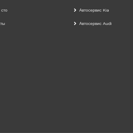
 сто
Автосервис Kia
кты
Автосервис Audi