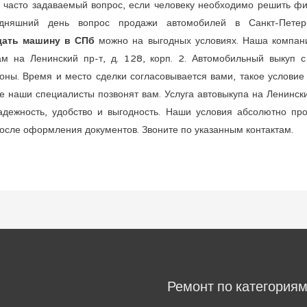
 часто задаваемый вопрос, если человеку необходимо решить ф
одняшний день вопрос продажи автомобилей в Санкт-Петерб
дать машину в СПб
можно на выгодных условиях. Наша компани
м на Ленинский пр-т, д. 128, корп. 2. Автомобильный выкуп 
ны. Время и место сделки согласовывается вами, такое условие
 наши специалисты позвонят вам. Услуга автовыкупа на Ленински
адежность, удобство и выгодность. Наши условия абсолютно пр
после оформления документов. Звоните по указанным контактам.
Ремонт по категория