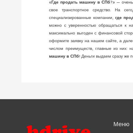
«
Где продать машину в СПб
?» — очень
свое транспортное средство. На сег
специализированные компании,
где про
можно с уверенностью обращаться к на
максимально выгоден с финансовой сторо
оформите заявку на нашем сайте, а далее
числом преимуществ, главные из них: н
машину в СПб
! Деньги выдаем сразу же 
Меню