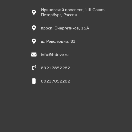
Ириновский проспект, 1Ш Санкт-
Петербург, Россия
просп. Энергетиков, 15А
ш. Революции, 83
info@hdrive.ru
89217852282
89217852282