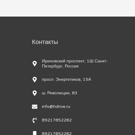
м
Контакты
Ириновский проспект, 1Ш Санкт-
Петербург, Россия
просп. Энергетиков, 15А
ш. Революции, 83
info@hdrive.ru
89217852282
89217852282