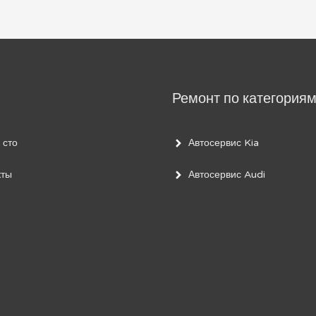
Ремонт по категория
 сто
Автосервис Kia
кты
Автосервис Audi