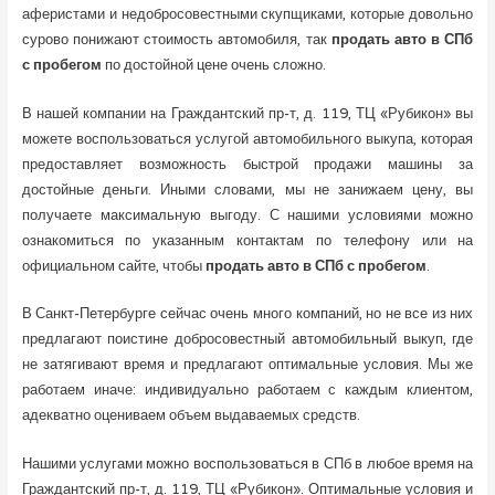
аферистами и недобросовестными скупщиками, которые довольно
сурово понижают стоимость автомобиля, так
продать авто в СПб
с пробегом
по достойной цене очень сложно.
В нашей компании на Граждантский пр-т, д. 119, ТЦ «Рубикон» вы
можете воспользоваться услугой автомобильного выкупа, которая
предоставляет возможность быстрой продажи машины за
достойные деньги. Иными словами, мы не занижаем цену, вы
получаете максимальную выгоду. С нашими условиями можно
ознакомиться по указанным контактам по телефону или на
официальном сайте, чтобы
продать авто в СПб с пробегом
.
В Санкт-Петербурге сейчас очень много компаний, но не все из них
предлагают поистине добросовестный автомобильный выкуп, где
не затягивают время и предлагают оптимальные условия. Мы же
работаем иначе: индивидуально работаем с каждым клиентом,
адекватно оцениваем объем выдаваемых средств.
Нашими услугами можно воспользоваться в СПб в любое время на
Граждантский пр-т, д. 119, ТЦ «Рубикон». Оптимальные условия и