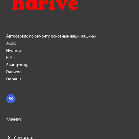
Автосервис по ремонту основные наши машины
Audi;
Hyundai;
KIA;
SsangYong;
Daewoo;
Renault.
Меню
Услуги сто