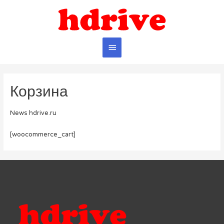
Главное
меню
Корзина
News hdrive.ru
[woocommerce_cart]