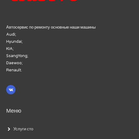
Автосервис по ремонту основные наши машины
Audi;
Hyundai;
KIA;
SsangYong;
Daewoo;
Renault.
Меню
Услуги сто