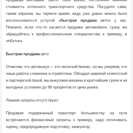
продавцы месяцами тратят свое время, постепенно занижая
стоимость отличного транспортного средства. Посудите сами,
таким образом, вы теряете время, ведь уже давно можно было
воспользоваться услугой «
быстрая продажа
авто» у нас.
Помните, если что-то касается продажи автомобиля, сразу же
обращайтесь к профессиональным специалистам, к примеру, в
«HDrive».
Быстрая продажа
авто
Отметим, что автовыкуп – это нелегкий бизнес, но мы уверяем, что
наша работа слаженна и отработана. Обладая широкой клиентской
и партнерской базой, мы выкупаем машины в кратчайшие сроки и на
выгодных условиях до 95 процентов от цены рынка.
Лишние затраты отсутствуют
Продавая подержанный транспорт большинству на пути
встречаются финансовые затраты, к примеру, надо оплачивать
оценку, предпродажную подготовку, эвакуатор.