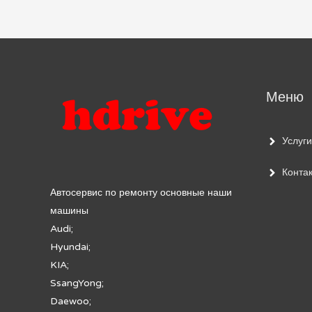
по
записям
Меню
Услуги
Конта
Автосервис по ремонту основные наши
машины
Audi;
Hyundai;
KIA;
SsangYong;
Daewoo;