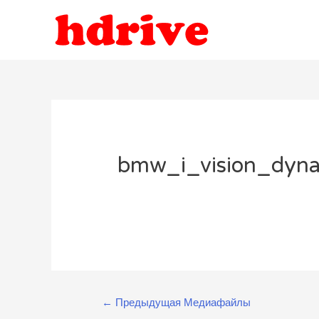
bmw_i_vision_dyna
Навигация
←
Предыдущая Медиафайлы