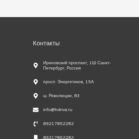
м
Контакты
Ириновский проспект, 1Ш Санкт-
Петербург, Россия
просп. Энергетиков, 15А
ш. Революции, 83
info@hdrive.ru
89217852282
89217852282