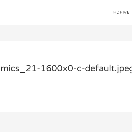
HDRIVE
mics_21-1600×0-c-default.jpe