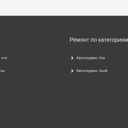
Ремонт по категория
 сто
Автосервис Kia
кты
Автосервис Audi