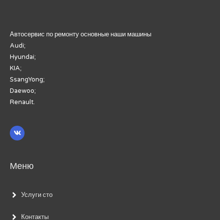
Автосервис по ремонту основные наши машины
Audi;
Hyundai;
KIA;
SsangYong;
Daewoo;
Renault.
Меню
Услуги сто
Контакты