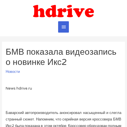
Главное
меню
БМВ показала видеозапись
о новинке Икс2
Новости
News hdrive.ru
Баварский автопроизводитель анонсировал насыщенный и слегла
странный сюжет. Напомним, что серийная версия кроссовера БМВ
Икс2 была показана в этом октябре. Кроссовер оборудован полным