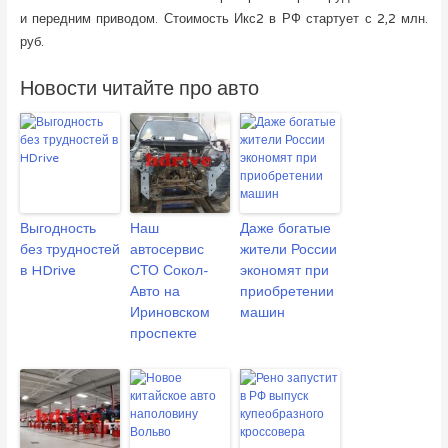
и передним приводом. Стоимость Икс2 в РФ стартует с 2,2 млн.
руб.
Новости читайте про авто
Выгодность
Наш
Даже богатые
без трудностей
автосервис
жители России
в HDrive
СТО Сокол-
экономят при
Авто на
приобретении
Ириновском
машин
проспекте