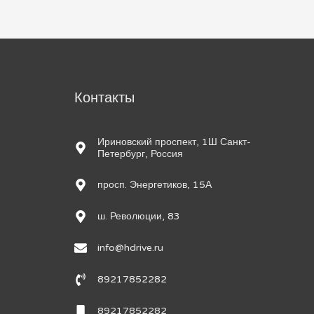
м
Контакты
Ириновский проспект, 1Ш Санкт-
Петербург, Россия
просп. Энергетиков, 15А
ш. Революции, 83
info@hdrive.ru
89217852282
89217852282