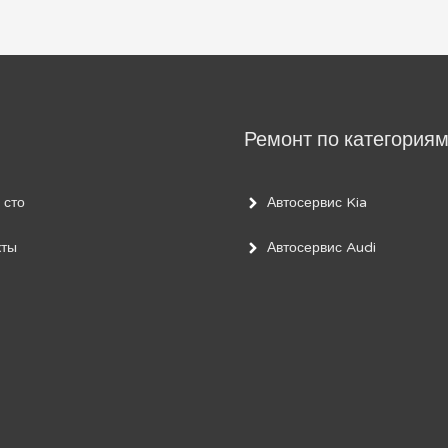
Ремонт по категория
 сто
Автосервис Kia
кты
Автосервис Audi