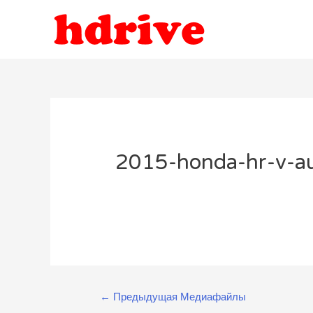
2015-honda-hr-v-a
Навигация
←
Предыдущая Медиафайлы