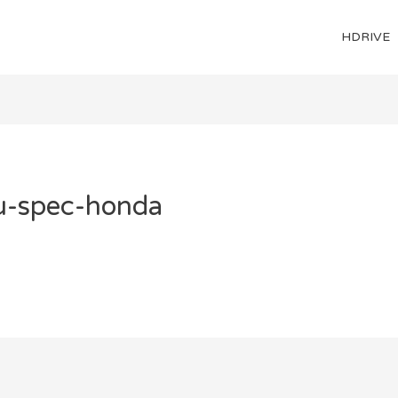
HDRIVE
u-spec-honda