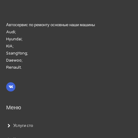
Автосервис по ремонту основные наши машины
Audi;
Hyundai;
KIA;
SsangYong;
Daewoo;
Renault.
Меню
Услуги сто