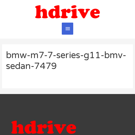
Главное
меню
bmw-m7-7-series-g11-bmv-
sedan-7479