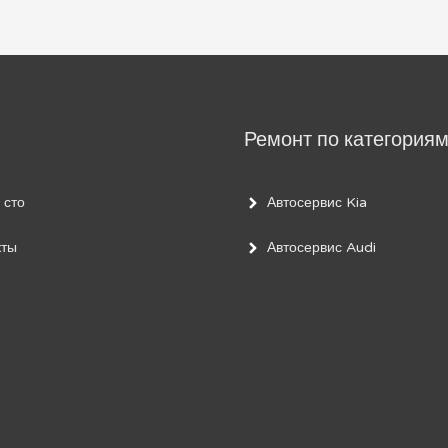
Ремонт по категория
 сто
Автосервис Kia
кты
Автосервис Audi