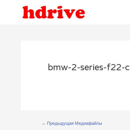
bmw-2-series-f22-c
Навигация
←
Предыдущая Медиафайлы