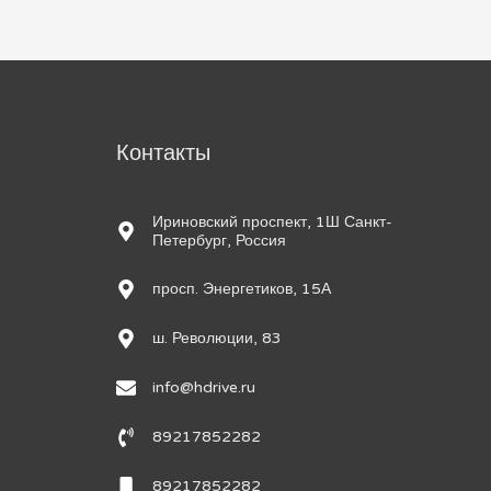
м
Контакты
Ириновский проспект, 1Ш Санкт-
Петербург, Россия
просп. Энергетиков, 15А
ш. Революции, 83
info@hdrive.ru
89217852282
89217852282