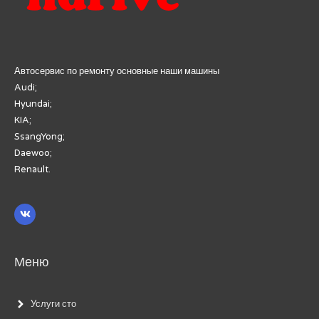
Автосервис по ремонту основные наши машины
Audi;
Hyundai;
KIA;
SsangYong;
Daewoo;
Renault.
Меню
Услуги сто