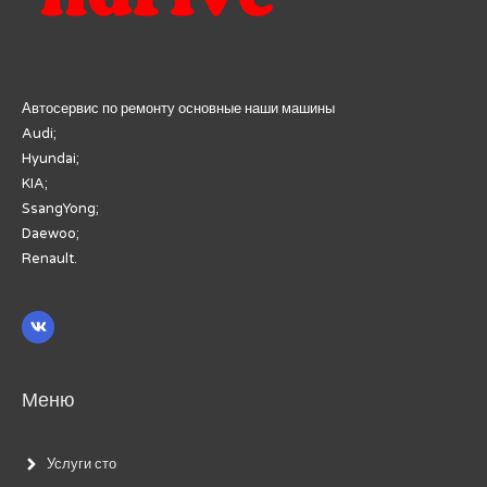
Автосервис по ремонту основные наши машины
Audi;
Hyundai;
KIA;
SsangYong;
Daewoo;
Renault.
Меню
Услуги сто