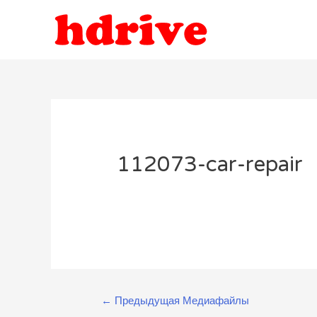
112073-car-repair
Навигация
←
Предыдущая Медиафайлы