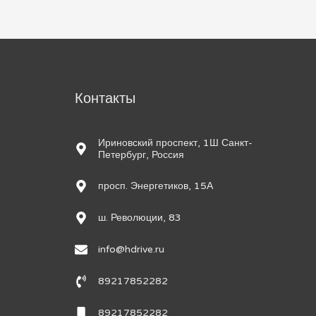
м
Контакты
Ириновский проспект, 1Ш Санкт-
Петербург, Россия
просп. Энергетиков, 15А
ш. Революции, 83
info@hdrive.ru
89217852282
89217852282