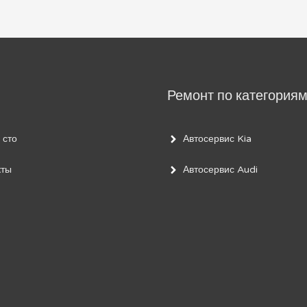
Ремонт по категория
 сто
Автосервис Kia
кты
Автосервис Audi