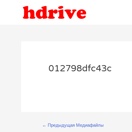
012798dfc43c
Навигация
←
Предыдущая Медиафайлы