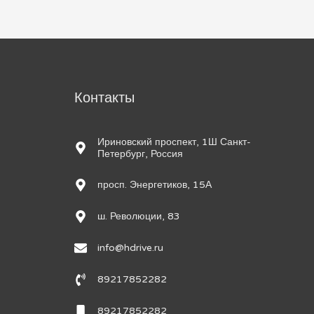
м
Контакты
Ириновский проспект, 1Ш Санкт-
Петербург, Россия
просп. Энергетиков, 15А
ш. Революции, 83
info@hdrive.ru
89217852282
89217852282