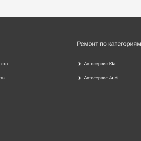
Ремонт по категория
 сто
Автосервис Kia
кты
Автосервис Audi