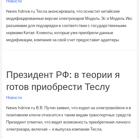
Новости
News hdrive.ru Тесла анонсировала, что оснастит китайские
модифицированные версии электрокаров Модель Эс и Модель Икс
разъемами для подзарядки в соответствии с государственными
нормами Китая. Клиенты, которые уже приобрели данные
модификации, компания за свой счет предоставит адаптеры.
Президент РФ: в теории я
готов приобрести Теслу
Новости
News hdrive.ru В.В. Путин заявил, что ездил на электромобиле и в
позитивном ключе относится к таким видам транспортных средств.
Президент отметил, что видит возможность приобретения личного
электрокара, включая – и выпуска компании Тесла.