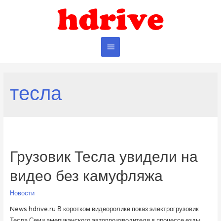
Главное
меню
тесла
Грузовик Тесла увидели на
видео без камуфляжа
Новости
News hdrive.ru В коротком видеоролике показ электрогрузовик
Тесла Семи американского автопроизводителя в процессе езды.