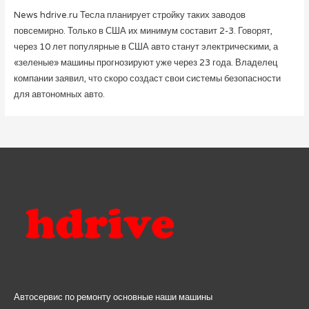
News hdrive.ru Тесла планирует стройку таких заводов
повсемирно. Только в США их минимум составит 2-3. Говорят,
через 10 лет популярные в США авто станут электрическими, а
«зеленые» машины прогнозируют уже через 23 года. Владелец
компании заявил, что скоро создаст свои системы безопасности
для автономных авто.
Автосервис по ремонту основные наши машины