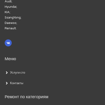
Audi;
Hyundai;
KIA;
SsangYong;
Daewoo;
Renault.
Меню
Услуги сто
Контакты
Ремонт по категориям