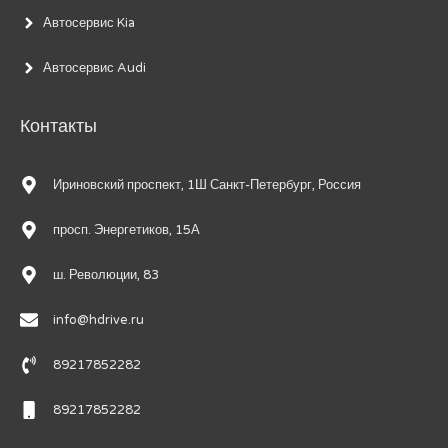
Автосервис Kia
Автосервис Audi
Контакты
Ириновский проспект, 1Ш Санкт-Петербург, Россия
просп. Энергетиков, 15А
ш. Революции, 83
info@hdrive.ru
89217852282
89217852282