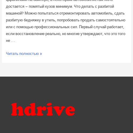
достается – помятый кузов минимум. Что делать с разбитой
машиной? Можно попытаться отремонтировать автомобиль, сдать
разбитую бедняжку в утиль, попробовать продать самостоятельно
или с помощью профессиональных сил. Первый случай работает,
если восстановление реально, но многие утверждают, что это того
не …
Что
Читать полностью »
делать
с
разбитой
машиной?