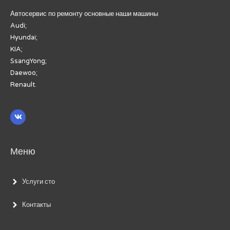
Автосервис по ремонту основные наши машины
Audi;
Hyundai;
KIA;
SsangYong;
Daewoo;
Renault.
Меню
Услуги сто
Контакты