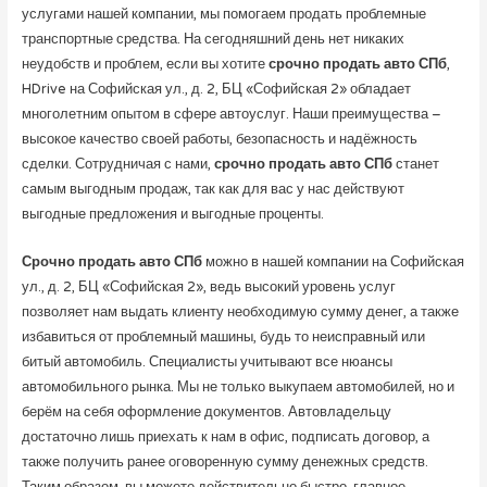
услугами нашей компании, мы помогаем продать проблемные
транспортные средства. На сегодняшний день нет никаких
неудобств и проблем, если вы хотите
срочно продать авто СПб
,
HDrive на Софийская ул., д. 2, БЦ «Софийская 2» обладает
многолетним опытом в сфере автоуслуг. Наши преимущества –
высокое качество своей работы, безопасность и надёжность
сделки. Сотрудничая с нами,
срочно продать авто СПб
станет
самым выгодным продаж, так как для вас у нас действуют
выгодные предложения и выгодные проценты.
Срочно продать авто СПб
можно в нашей компании на Софийская
ул., д. 2, БЦ «Софийская 2», ведь высокий уровень услуг
позволяет нам выдать клиенту необходимую сумму денег, а также
избавиться от проблемный машины, будь то неисправный или
битый автомобиль. Специалисты учитывают все нюансы
автомобильного рынка. Мы не только выкупаем автомобилей, но и
берём на себя оформление документов. Автовладельцу
достаточно лишь приехать к нам в офис, подписать договор, а
также получить ранее оговоренную сумму денежных средств.
Таким образом, вы можете действительно быстро, главное