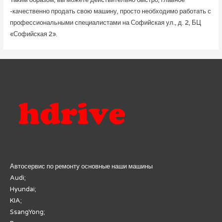
-качественно продать свою машину, просто необходимо работать с
профессиональными специалистами на Софийская ул., д. 2, БЦ
«Софийская 2».
Автосервис по ремонту основные наши машины
Audi;
Hyundai;
KIA;
SsangYong;