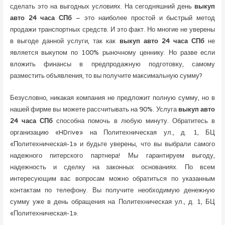
сделать это на выгодных условиях. На сегодняшний день
выкуп
авто 24 часа СПб
– это наиболее простой и быстрый метод
продажи транспортных средств. И это факт. Но многие не уверены
в выгоде данной услуги, так как
выкуп авто 24 часа СПб
не
является выкупом по 100% рыночному ценнику. Но разве если
вложить финансы в предпродажную подготовку, самому
разместить объявления, то вы получите максимальную сумму?
Безусловно, никакая компания не предложит полную сумму, но в
нашей фирме вы можете рассчитывать на 90%. Услуга
выкуп авто
24 часа СПб
способна помочь в любую минуту. Обратитесь в
организацию «HDrive» на Политехническая ул., д. 1, БЦ
«Политехническая-1» и будьте уверены, что вы выбрали самого
надежного питерского партнера! Мы гарантируем выгоду,
надежность и сделку на законных основаниях. По всем
интересующим вас вопросам можно обратиться по указанным
контактам по телефону. Вы получите необходимую денежную
сумму уже в день обращения на Политехническая ул., д. 1, БЦ
«Политехническая-1».