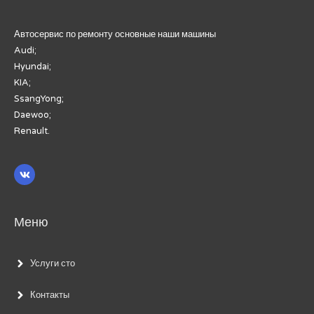
Автосервис по ремонту основные наши машины
Audi;
Hyundai;
KIA;
SsangYong;
Daewoo;
Renault.
Меню
Услуги сто
Контакты