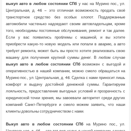
выкуп авто в любом состоянии СПб
у нас на Мурино пос., ул.
Центральная, д. 46 – это отличная возможность продать своё
транспортное средство без особых хлопот. Поддержанные
автомобили частенько надоедают своим автовладельцам, кроме
того, необходимы постоянные обслуживания, ремонт и так далее.
Если у вас появились проблемы с машиной, и вы хотите
приобрести какую-то новую модель или попали в аварию, а авто
требует ремонта, может быть вы просто хотите реализовать свою
машину для получения крупной суммы денег. В любом случае
выкуп авто в любом состоянии СПб
возможен с выгодой и
оперативностью в нашей компании, можно смело обращаться на
Мурино пос., ул. Центральная, д. 46. Сделка с нами приносит лишь
комфорт и выдачу достойной денежной суммы. Гарантируем
лояльность, предоставление выгодных условий и прозрачность с
юридической точки зрения, мы завоевали авторитет среди других
компаний Санкт-Петербурге и смело можем заявить, что наши
клиенты довольны сотрудничеством с нами.
Выкуп авто в любом состоянии СПб
на Мурино пос., ул.
Центральная, д. 46 – это тот вид услуг в нашей компании, сделка