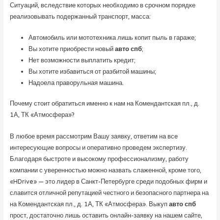
Ситуаций, вследствие которых необходимо в срочном порядке
реализовывать подержанный транспорт, масса:
Автомобиль или мототехника лишь копит пыль в гараже;
Вы хотите приобрести новый
авто спб
;
Нет возможности выплатить кредит;
Вы хотите избавиться от разбитой машины;
Надоела праворульная машина.
Почему стоит обратиться именно к нам на Комендантская пл., д.
1А, ТК «Атмосфера»?
В любое время рассмотрим Вашу заявку, ответим на все
интересующие вопросы и оперативно проведем экспертизу.
Благодаря быстроте и высокому профессионализму, работу
компании с уверенностью можно назвать слаженной, кроме того,
«HDrive» — это лидер в Санкт-Петербурге среди подобных фирм и
славится отличной репутацией честного и безопасного партнера на
на Комендантская пл., д. 1А, ТК «Атмосфера». Выкуп
авто спб
прост, достаточно лишь оставить онлайн-заявку на нашем сайте,