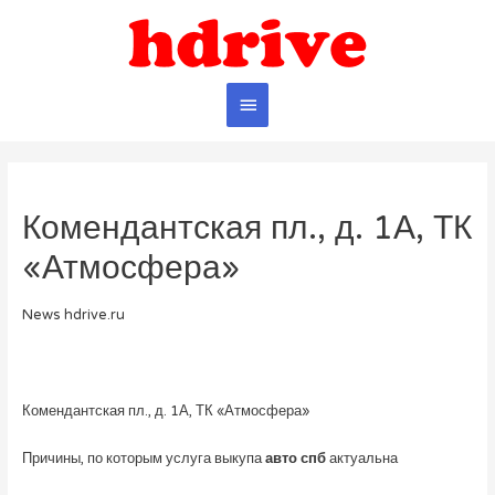
Главное
меню
Комендантская пл., д. 1А, ТК
«Атмосфера»
News hdrive.ru
Комендантская пл., д. 1А, ТК «Атмосфера»
Причины, по которым услуга выкупа
авто спб
актуальна