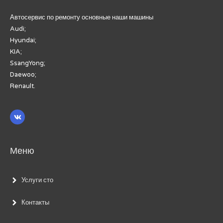
Автосервис по ремонту основные наши машины
Audi;
Hyundai;
KIA;
SsangYong;
Daewoo;
Renault.
Меню
Услуги сто
Контакты