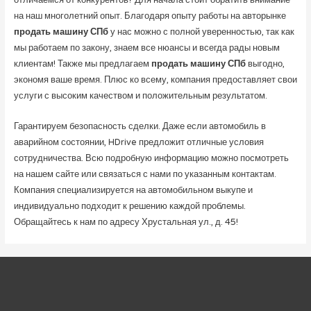
отличаемся от конкурентов? Для начала стоит обратить внимание
на наш многолетний опыт. Благодаря опыту работы на авторынке
продать машину СПб
у нас можно с полной уверенностью, так как
мы работаем по закону, знаем все нюансы и всегда рады новым
клиентам! Также мы предлагаем
продать машину СПб
выгодно,
экономя ваше время. Плюс ко всему, компания предоставляет свои
услуги с высоким качеством и положительным результатом.
Гарантируем безопасность сделки. Даже если автомобиль в
аварийном состоянии, HDrive предложит отличные условия
сотрудничества. Всю подробную информацию можно посмотреть
на нашем сайте или связаться с нами по указанным контактам.
Компания специализируется на автомобильном выкупе и
индивидуально подходит к решению каждой проблемы.
Обращайтесь к нам по адресу Хрустальная ул., д. 45!