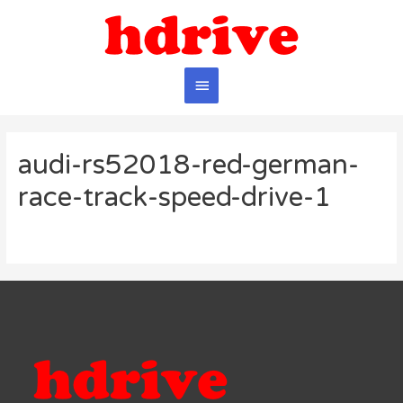
Главное
меню
audi-rs52018-red-german-
race-track-speed-drive-1