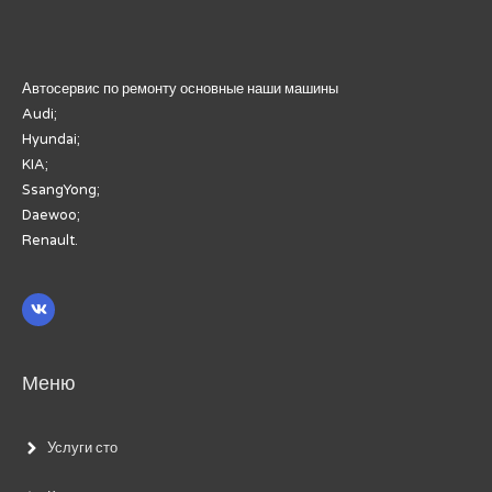
Автосервис по ремонту основные наши машины
Audi;
Hyundai;
KIA;
SsangYong;
Daewoo;
Renault.
Меню
Услуги сто