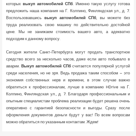
которых
выкуп автомобилей СПб
. Именно такую услугу готова
предложить наша компания на Г. Колпино, Финляндская ул., д. 7.
Воспользовавшись
выкуп автомобилей СПб
, вы можете без
труда реализовать свою машину по действительно достойной
цене. Мы не занижаем стоимость вашего авто, а адекватно
подходим к данному вопросу.
Сегодня жители Санкт-Петербурга могут продать транспортное
средство всего за несколько часов, даже если авто побывало в
аварии.
Выкуп автомобилей СПб
считается популярной услугой
среди населения, но не зря. Ведь продажа таким способом – это
экономия собственных нерв и времени, в этом случае важно
обратиться к профессионалам, лучше в компанию HDrive на Г.
Колпино, Финляндская ул., д. 7. Благодаря профессиональным и
опытным специалистам проблема реализации будет решена очень
оперативно с гарантией безопасности и выгоды. Сразу после
оформления документов деньги будут у вас! По всем вопросам
можно обратиться по указанным контактам. Ждем!