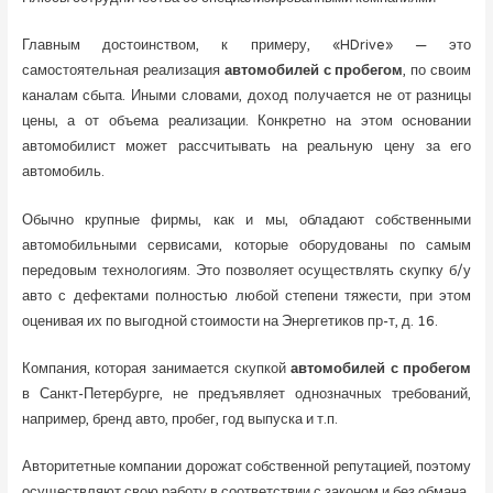
Главным достоинством, к примеру, «HDrive» — это
самостоятельная реализация
автомобилей с пробегом
, по своим
каналам сбыта. Иными словами, доход получается не от разницы
цены, а от объема реализации. Конкретно на этом основании
автомобилист может рассчитывать на реальную цену за его
автомобиль.
Обычно крупные фирмы, как и мы, обладают собственными
автомобильными сервисами, которые оборудованы по самым
передовым технологиям. Это позволяет осуществлять скупку б/у
авто с дефектами полностью любой степени тяжести, при этом
оценивая их по выгодной стоимости на Энергетиков пр-т, д. 16.
Компания, которая занимается скупкой
автомобилей с пробегом
в Санкт-Петербурге, не предъявляет однозначных требований,
например, бренд авто, пробег, год выпуска и т.п.
Авторитетные компании дорожат собственной репутацией, поэтому
осуществляют свою работу в соответствии с законом и без обмана.